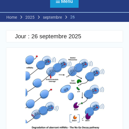
Menu
26
Home
2025
septembre
Jour :
26 septembre 2025