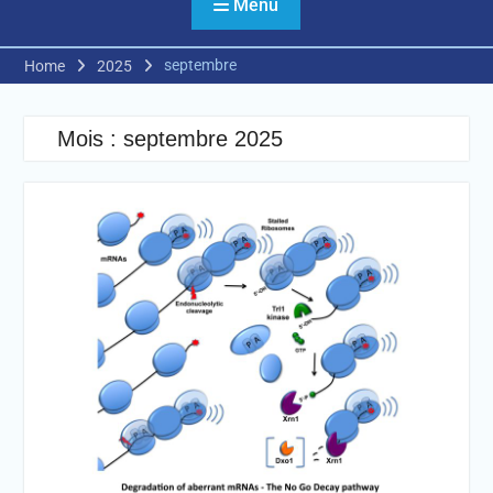
Menu
septembre
Home
2025
Mois :
septembre 2025