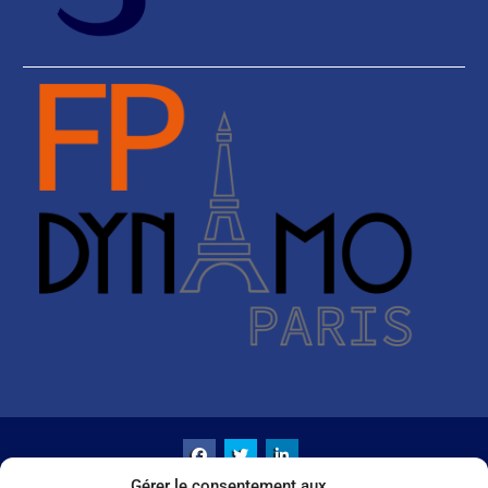
Gérer le consentement aux