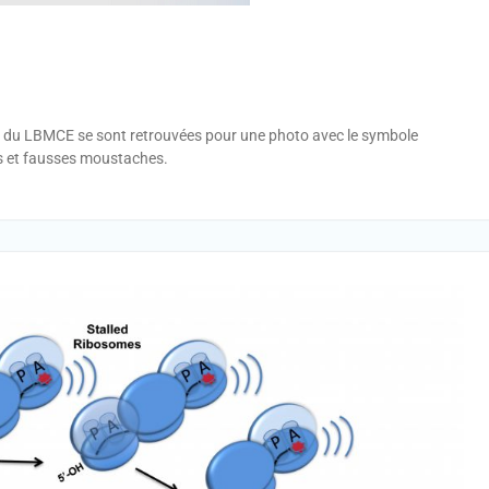
s du LBMCE se sont retrouvées pour une photo avec le symbole
es et fausses moustaches.