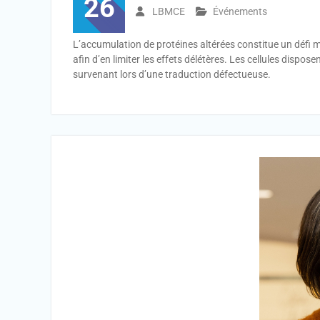
26
LBMCE
Événements
L’accumulation de protéines altérées constitue un défi m
afin d’en limiter les effets délétères. Les cellules dis
survenant lors d’une traduction défectueuse.