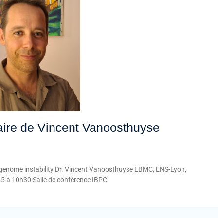
ire de Vincent Vanoosthuyse
en genome instability Dr. Vincent Vanoosthuyse LBMC, ENS-Lyon,
25 à 10h30 Salle de conférence IBPC