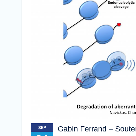
Gabin Ferrand – Soute
SEP