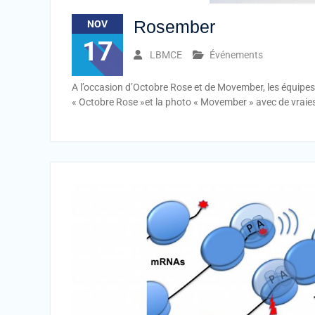
Rosember
NOV
17
LBMCE
Événements
A l’occasion d’Octobre Rose et de Movember, les équipe
« Octobre Rose »et la photo « Movember » avec de vrai