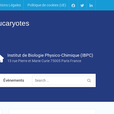
tions Légales
Politique de cookies (UE)
Eucaryotes
Institut de Biologie Physico-Chimique (IBPC)
13 rue Pierre et Marie Curie 75005 Paris France
Évènements