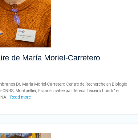
re de María Moriel-Carretero
mbranes Dr. María Moriel-Carretero Centre de Recherche en Biologie
r-CNRS, Montpellier, France invitée par Teresa Teixeira Lundi 1er
 DNA
Read more