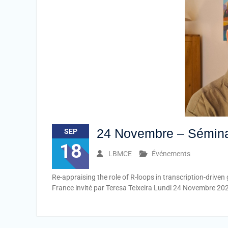
24 Novembre – Sémina
SEP
18
LBMCE
Événements
Re-appraising the role of R-loops in transcription-driv
France invité par Teresa Teixeira Lundi 24 Novembre 20