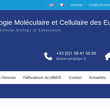
Intranet
Crédits & Men
ogie Moléculaire et Cellulaire des 
Cellular Biology of Eukaryotes
+33 (0)1 58 41 50 00
lbmce-com@ibpc.fr
t Services
Publications du LBMCE
Contact
Actualités