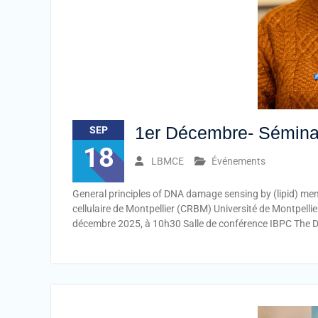
1er Décembre- Séminai
SEP
18
LBMCE
Événements
General principles of DNA damage sensing by (lipid) me
cellulaire de Montpellier (CRBM) Université de Montpellie
décembre 2025, à 10h30 Salle de conférence IBPC The