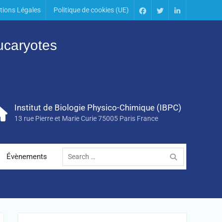
tions Légales
Politique de cookies (UE)
Eucaryotes
Institut de Biologie Physico-Chimique (IBPC)
13 rue Pierre et Marie Curie 75005 Paris France
Évènements