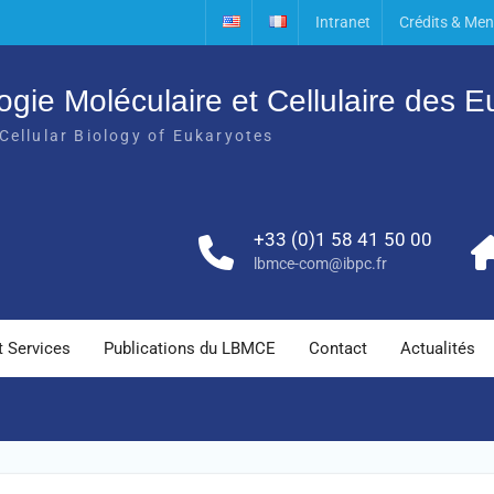
Intranet
Crédits & Men
ogie Moléculaire et Cellulaire des 
Cellular Biology of Eukaryotes
+33 (0)1 58 41 50 00
lbmce-com@ibpc.fr
t Services
Publications du LBMCE
Contact
Actualités