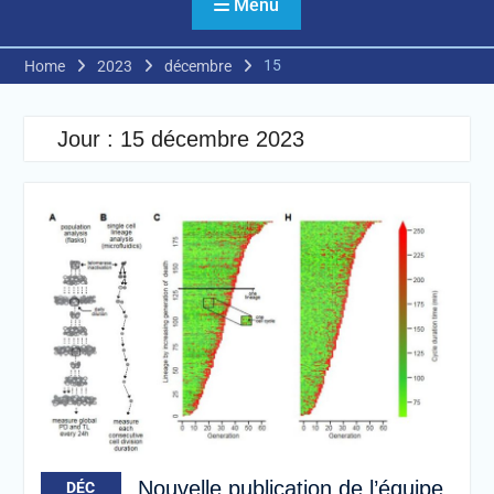
Menu
15
Home
2023
décembre
Jour :
15 décembre 2023
Nouvelle publication de l’équipe
DÉC