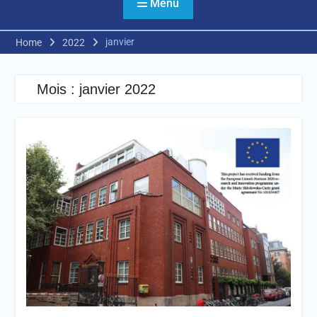
Menu
janvier
Home
2022
Mois :
janvier 2022