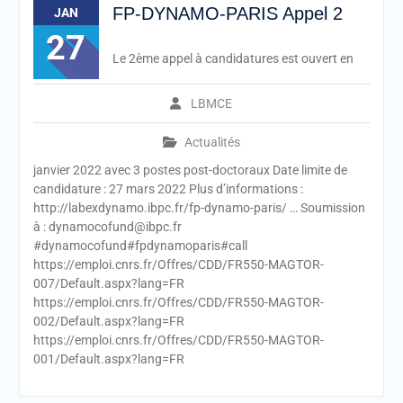
FP-DYNAMO-PARIS Appel 2
JAN
27
Le 2ème appel à candidatures est ouvert en
LBMCE
Actualités
janvier 2022 avec 3 postes post-doctoraux Date limite de
candidature : 27 mars 2022 Plus d’informations :
http://labexdynamo.ibpc.fr/fp-dynamo-paris/ … Soumission
à : dynamocofund@ibpc.fr
#dynamocofund#fpdynamoparis#call
https://emploi.cnrs.fr/Offres/CDD/FR550-MAGTOR-
007/Default.aspx?lang=FR
https://emploi.cnrs.fr/Offres/CDD/FR550-MAGTOR-
002/Default.aspx?lang=FR
https://emploi.cnrs.fr/Offres/CDD/FR550-MAGTOR-
001/Default.aspx?lang=FR