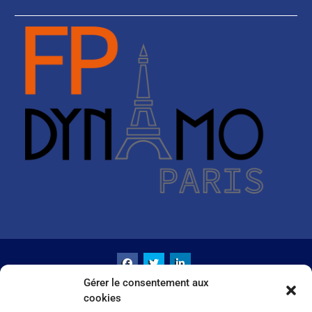
Gérer le consentement aux
Copyright LBMCE© All rights reserved.
cookies
Intranet
Crédits & Mentions Légales