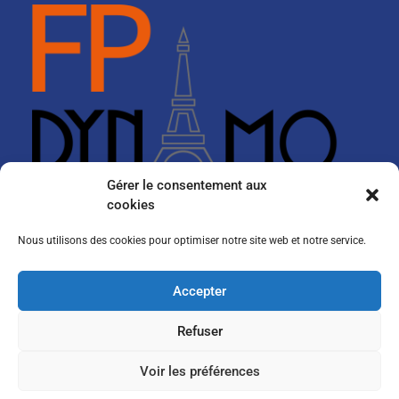
Gérer le consentement aux
cookies
Nous utilisons des cookies pour optimiser notre site web et notre service.
Accepter
Refuser
Copyright LBMCE© All rights reserved.
Credits and legal notices
Cookie policy (UE)
Voir les préférences
University Hub by
WEN Themes