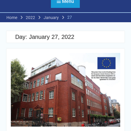
Menu
27
Home
2022
January
Day:
January 27, 2022